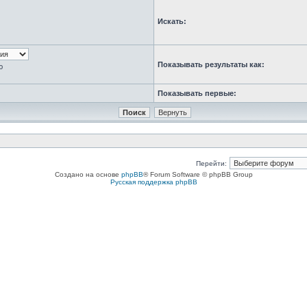
Искать:
Показывать результаты как:
ю
Показывать первые:
Перейти:
Создано на основе
phpBB
® Forum Software © phpBB Group
Русская поддержка phpBB