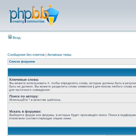
Вход
Сообщения без ответов
|
Активные темы
Список форумов
Ключевые слова:
Вы можете использовать
+
, чтобы определить слова, которые должны быть в резуль
быть не должно. Вы можете разделить слова символом
|
для поиска любого слова из
для частичного совпадения.
Поиск по автору:
Используйте * в качестве шаблона.
Искать в форумах:
Выберите форум или форумы, в которых будет произведён поиск. Поиск в подфорума
отключили соответствующую опцию ниже.