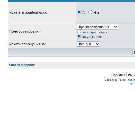
Искать в подфорумах:
Да
Нет
Поле сортировки:
по возрастанию
по убыванию
Искать сообщения за:
Список форумов
Перейти:
Создано на основе
Рус