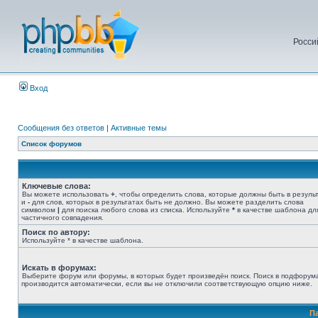
Росси
Вход
Сообщения без ответов
|
Активные темы
Список форумов
Ключевые слова:
Вы можете использовать
+
, чтобы определить слова, которые должны быть в результ
и
-
для слов, которых в результатах быть не должно. Вы можете разделить слова
символом
|
для поиска любого слова из списка. Используйте
*
в качестве шаблона дл
частичного совпадения.
Поиск по автору:
Используйте * в качестве шаблона.
Искать в форумах:
Выберите форум или форумы, в которых будет произведён поиск. Поиск в подфорум
производится автоматически, если вы не отключили соответствующую опцию ниже.
П