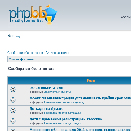
Росси
Вход
Сообщения без ответов
|
Активные темы
Список форумов
Сообщения без ответов
Темы
оклад воспитателя
в форуме
Зарплата и льготы
Можкт ли администрация устанавливать крайни срок опл
в форуме
Повышение платы за детсад
Детсады на бумаге
в форуме
Нехватка мест в детсадах
Дети с временной регистрацией, г.Москва
в форуме
Нехватка мест в детсадах
Московская обл.: с начала 2011 г. очередь выросла в два