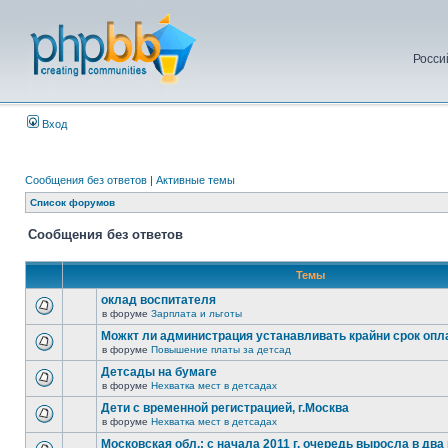
Росси
Вход
Сообщения без ответов
|
Активные темы
Список форумов
Сообщения без ответов
Темы
оклад воспитателя
в форуме
Зарплата и льготы
Можкт ли администрация устанавливать крайни срок опл
в форуме
Повышение платы за детсад
Детсады на бумаге
в форуме
Нехватка мест в детсадах
Дети с временной регистрацией, г.Москва
в форуме
Нехватка мест в детсадах
Московская обл.: с начала 2011 г. очередь выросла в два