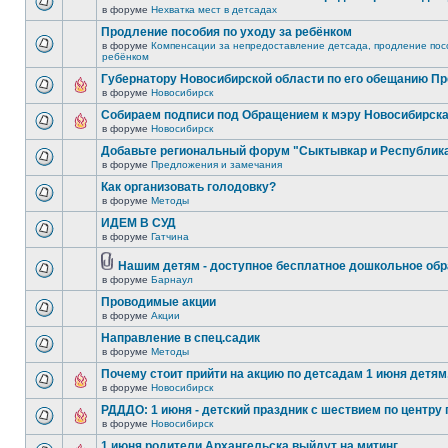
в форуме
Нехватка мест в детсадах
Продление пособия по уходу за ребёнком
в форуме
Компенсации за непредоставление детсада, продление посо
ребёнком
Губернатору Новосибирской области по его обещанию П
в форуме
Новосибирск
Собираем подписи под Обращением к мэру Новосибирск
в форуме
Новосибирск
Добавьте региональный форум "Сыктывкар и Республик
в форуме
Предложения и замечания
Как организовать голодовку?
в форуме
Методы
ИДЕМ В СУД
в форуме
Гатчина
Нашим детям - доступное бесплатное дошкольное обр
в форуме
Барнаул
Проводимые акции
в форуме
Акции
Направление в спец.садик
в форуме
Методы
Почему стоит прийти на акцию по детсадам 1 июня детям,
в форуме
Новосибирск
РДДДО: 1 июня - детский праздник с шествием по центру 
в форуме
Новосибирск
1 июня родители Архангельска выйдут на митинг