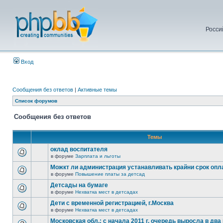
Росси
Вход
Сообщения без ответов
|
Активные темы
Список форумов
Сообщения без ответов
Темы
оклад воспитателя
в форуме
Зарплата и льготы
Можкт ли администрация устанавливать крайни срок опл
в форуме
Повышение платы за детсад
Детсады на бумаге
в форуме
Нехватка мест в детсадах
Дети с временной регистрацией, г.Москва
в форуме
Нехватка мест в детсадах
Московская обл.: с начала 2011 г. очередь выросла в два