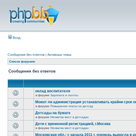
Вход
Сообщения без ответов
|
Активные темы
Список форумов
Сообщения без ответов
оклад воспитателя
в форуме
Зарплата и льготы
Можкт ли администрация устанавливать крайни срок 
в форуме
Повышение платы за детсад
Детсады на бумаге
в форуме
Нехватка мест в детсадах
Дети с временной регистрацией, г.Москва
в форуме
Нехватка мест в детсадах
Московская обл.: с начала 2011 г. очередь выросла в д