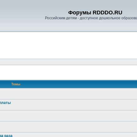
Форумы RDDDO.RU
Российским детям - доступное дошкольное образов
Темы
оплаты
ва раза