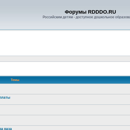
Форумы RDDDO.RU
Российским детям - доступное дошкольное образов
Темы
оплаты
ва раза