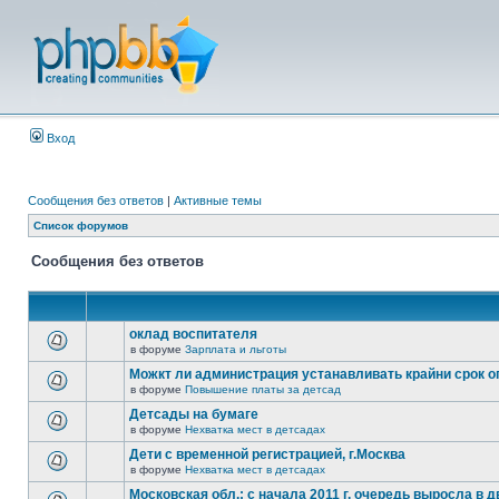
Вход
Сообщения без ответов
|
Активные темы
Список форумов
Сообщения без ответов
оклад воспитателя
в форуме
Зарплата и льготы
Можкт ли администрация устанавливать крайни срок 
в форуме
Повышение платы за детсад
Детсады на бумаге
в форуме
Нехватка мест в детсадах
Дети с временной регистрацией, г.Москва
в форуме
Нехватка мест в детсадах
Московская обл.: с начала 2011 г. очередь выросла в д