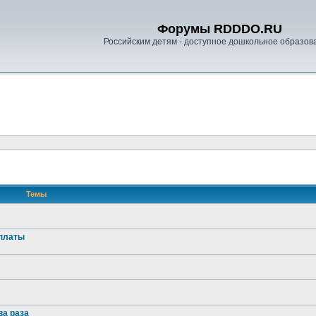
Форумы RDDDO.RU
Российским детям - доступное дошкольное образов
Темы
оплаты
ва раза