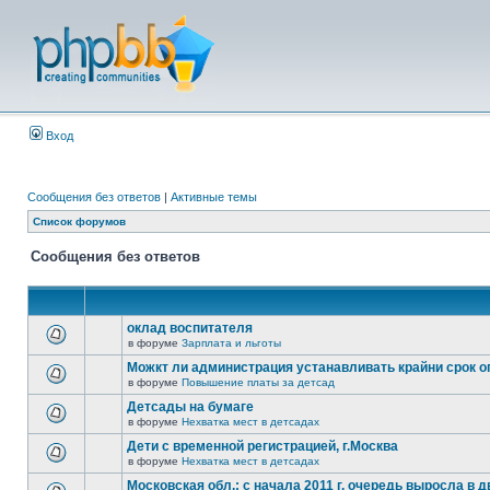
Вход
Сообщения без ответов
|
Активные темы
Список форумов
Сообщения без ответов
оклад воспитателя
в форуме
Зарплата и льготы
Можкт ли администрация устанавливать крайни срок 
в форуме
Повышение платы за детсад
Детсады на бумаге
в форуме
Нехватка мест в детсадах
Дети с временной регистрацией, г.Москва
в форуме
Нехватка мест в детсадах
Московская обл.: с начала 2011 г. очередь выросла в д