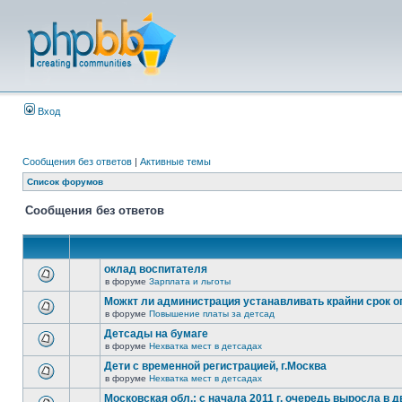
Вход
Сообщения без ответов
|
Активные темы
Список форумов
Сообщения без ответов
оклад воспитателя
в форуме
Зарплата и льготы
Можкт ли администрация устанавливать крайни срок 
в форуме
Повышение платы за детсад
Детсады на бумаге
в форуме
Нехватка мест в детсадах
Дети с временной регистрацией, г.Москва
в форуме
Нехватка мест в детсадах
Московская обл.: с начала 2011 г. очередь выросла в д