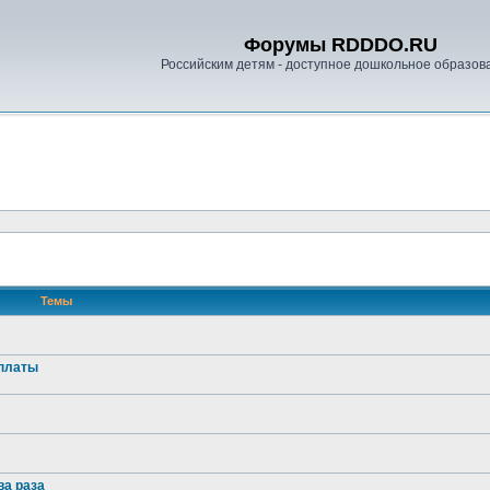
Форумы RDDDO.RU
Российским детям - доступное дошкольное образов
Темы
оплаты
ва раза