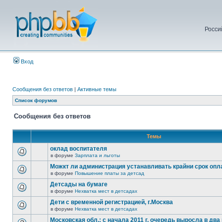
Росси
Вход
Сообщения без ответов
|
Активные темы
Список форумов
Сообщения без ответов
Темы
оклад воспитателя
в форуме
Зарплата и льготы
Можкт ли администрация устанавливать крайни срок опл
в форуме
Повышение платы за детсад
Детсады на бумаге
в форуме
Нехватка мест в детсадах
Дети с временной регистрацией, г.Москва
в форуме
Нехватка мест в детсадах
Московская обл.: с начала 2011 г. очередь выросла в два