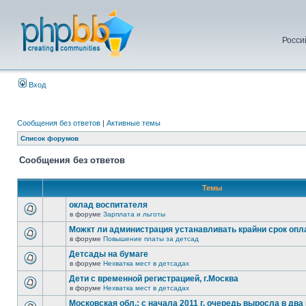
Росси
Вход
Сообщения без ответов
|
Активные темы
Список форумов
Сообщения без ответов
Темы
оклад воспитателя
в форуме
Зарплата и льготы
Можкт ли администрация устанавливать крайни срок опл
в форуме
Повышение платы за детсад
Детсады на бумаге
в форуме
Нехватка мест в детсадах
Дети с временной регистрацией, г.Москва
в форуме
Нехватка мест в детсадах
Московская обл.: с начала 2011 г. очередь выросла в два