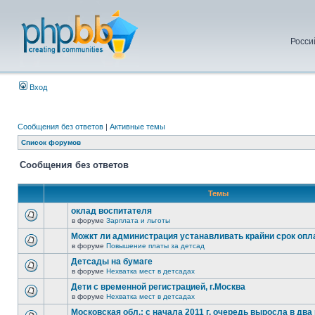
Росси
Вход
Сообщения без ответов
|
Активные темы
Список форумов
Сообщения без ответов
Темы
оклад воспитателя
в форуме
Зарплата и льготы
Можкт ли администрация устанавливать крайни срок опл
в форуме
Повышение платы за детсад
Детсады на бумаге
в форуме
Нехватка мест в детсадах
Дети с временной регистрацией, г.Москва
в форуме
Нехватка мест в детсадах
Московская обл.: с начала 2011 г. очередь выросла в два