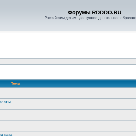
Форумы RDDDO.RU
Российским детям - доступное дошкольное образов
Темы
оплаты
ва раза