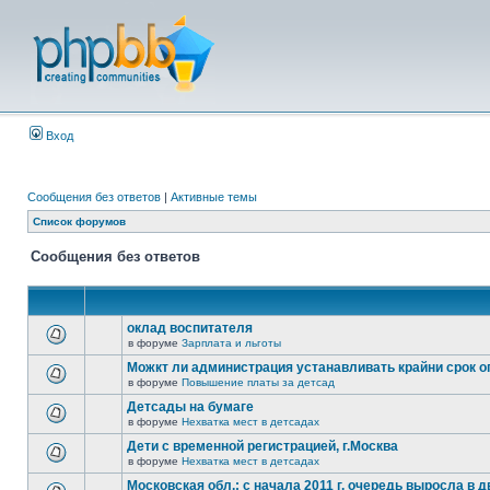
Вход
Сообщения без ответов
|
Активные темы
Список форумов
Сообщения без ответов
оклад воспитателя
в форуме
Зарплата и льготы
Можкт ли администрация устанавливать крайни срок 
в форуме
Повышение платы за детсад
Детсады на бумаге
в форуме
Нехватка мест в детсадах
Дети с временной регистрацией, г.Москва
в форуме
Нехватка мест в детсадах
Московская обл.: с начала 2011 г. очередь выросла в д