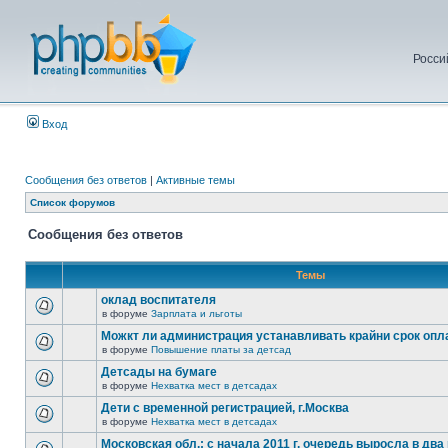
Росси
Вход
Сообщения без ответов
|
Активные темы
Список форумов
Сообщения без ответов
Темы
оклад воспитателя
в форуме
Зарплата и льготы
Можкт ли администрация устанавливать крайни срок опл
в форуме
Повышение платы за детсад
Детсады на бумаге
в форуме
Нехватка мест в детсадах
Дети с временной регистрацией, г.Москва
в форуме
Нехватка мест в детсадах
Московская обл.: с начала 2011 г. очередь выросла в два