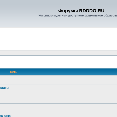
Форумы RDDDO.RU
Российским детям - доступное дошкольное образов
Темы
оплаты
ва раза