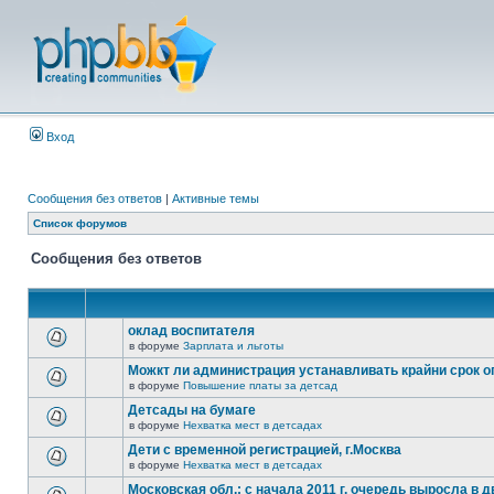
Вход
Сообщения без ответов
|
Активные темы
Список форумов
Сообщения без ответов
оклад воспитателя
в форуме
Зарплата и льготы
Можкт ли администрация устанавливать крайни срок 
в форуме
Повышение платы за детсад
Детсады на бумаге
в форуме
Нехватка мест в детсадах
Дети с временной регистрацией, г.Москва
в форуме
Нехватка мест в детсадах
Московская обл.: с начала 2011 г. очередь выросла в д