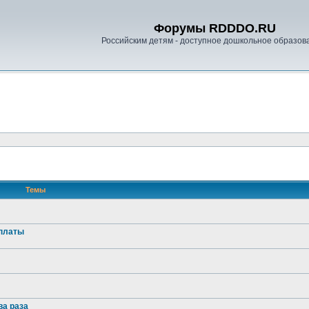
Форумы RDDDO.RU
Российским детям - доступное дошкольное образов
Темы
оплаты
ва раза