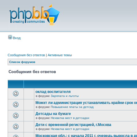
Вход
Сообщения без ответов
|
Активные темы
Список форумов
Сообщения без ответов
оклад воспитателя
в форуме
Зарплата и льготы
Можкт ли администрация устанавливать крайни срок 
в форуме
Повышение платы за детсад
Детсады на бумаге
в форуме
Нехватка мест в детсадах
Дети с временной регистрацией, г.Москва
в форуме
Нехватка мест в детсадах
Московская обл.: с начала 2011 г. очередь выросла в д