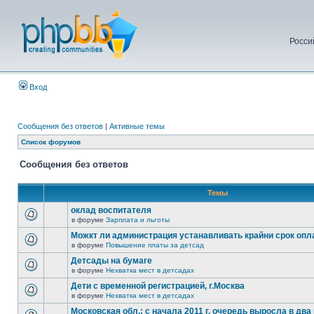
Росси
Вход
Сообщения без ответов
|
Активные темы
Список форумов
Сообщения без ответов
Темы
оклад воспитателя
в форуме
Зарплата и льготы
Можкт ли администрация устанавливать крайни срок опл
в форуме
Повышение платы за детсад
Детсады на бумаге
в форуме
Нехватка мест в детсадах
Дети с временной регистрацией, г.Москва
в форуме
Нехватка мест в детсадах
Московская обл.: с начала 2011 г. очередь выросла в два