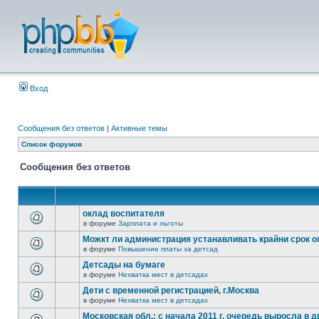
Вход
Сообщения без ответов
|
Активные темы
Список форумов
Сообщения без ответов
оклад воспитателя
в форуме
Зарплата и льготы
Можкт ли администрация устанавливать крайни срок 
в форуме
Повышение платы за детсад
Детсады на бумаге
в форуме
Нехватка мест в детсадах
Дети с временной регистрацией, г.Москва
в форуме
Нехватка мест в детсадах
Московская обл.: с начала 2011 г. очередь выросла в д