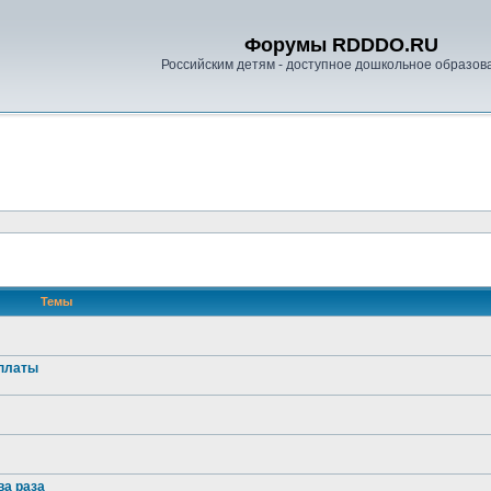
Форумы RDDDO.RU
Российским детям - доступное дошкольное образов
Темы
оплаты
ва раза