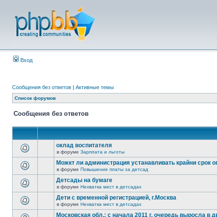
Вход
Сообщения без ответов
|
Активные темы
Список форумов
Сообщения без ответов
оклад воспитателя
в форуме
Зарплата и льготы
Можкт ли администрация устанавливать крайни срок 
в форуме
Повышение платы за детсад
Детсады на бумаге
в форуме
Нехватка мест в детсадах
Дети с временной регистрацией, г.Москва
в форуме
Нехватка мест в детсадах
Московская обл.: с начала 2011 г. очередь выросла в д