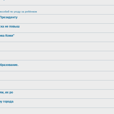
особий по уходу за ребёнком
 Президенту
ска не повыш
ика Коми"
бразование.
м, их ро
ру города