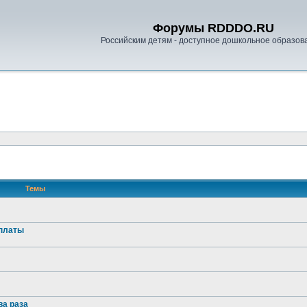
Форумы RDDDO.RU
Российским детям - доступное дошкольное образов
Темы
оплаты
ва раза