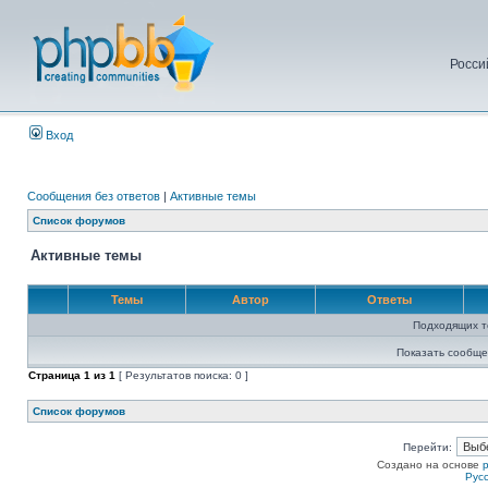
Росси
Вход
Сообщения без ответов
|
Активные темы
Список форумов
Активные темы
Темы
Автор
Ответы
Подходящих т
Показать сообще
Страница
1
из
1
[ Результатов поиска: 0 ]
Список форумов
Перейти:
Создано на основе
Рус