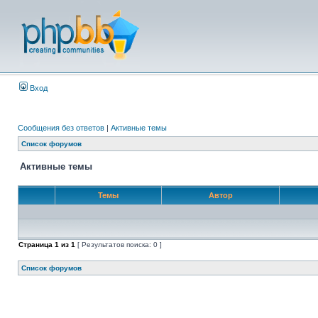
Вход
Сообщения без ответов
|
Активные темы
Список форумов
Активные темы
Темы
Автор
Страница
1
из
1
[ Результатов поиска: 0 ]
Список форумов