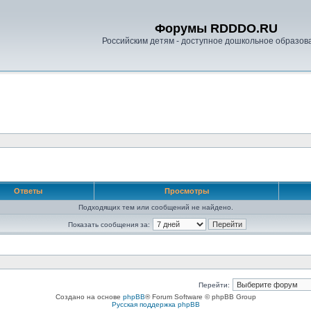
Форумы RDDDO.RU
Российским детям - доступное дошкольное образов
Ответы
Просмотры
Подходящих тем или сообщений не найдено.
Показать сообщения за:
Перейти:
Создано на основе
phpBB
® Forum Software © phpBB Group
Русская поддержка phpBB