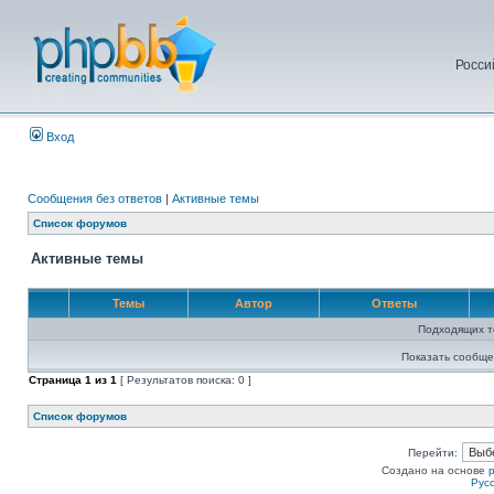
Росси
Вход
Сообщения без ответов
|
Активные темы
Список форумов
Активные темы
Темы
Автор
Ответы
Подходящих т
Показать сообще
Страница
1
из
1
[ Результатов поиска: 0 ]
Список форумов
Перейти:
Создано на основе
Рус