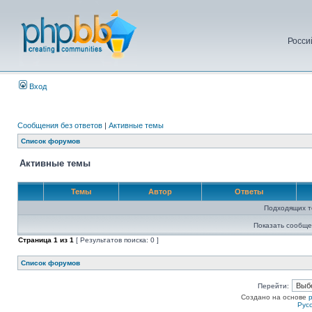
Росси
Вход
Сообщения без ответов
|
Активные темы
Список форумов
Активные темы
Темы
Автор
Ответы
Подходящих т
Показать сообще
Страница
1
из
1
[ Результатов поиска: 0 ]
Список форумов
Перейти:
Создано на основе
Рус