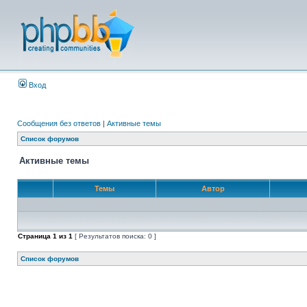
Вход
Сообщения без ответов
|
Активные темы
Список форумов
Активные темы
Темы
Автор
Страница
1
из
1
[ Результатов поиска: 0 ]
Список форумов