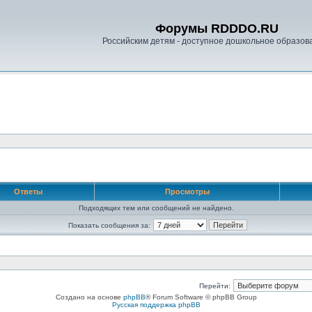
Форумы RDDDO.RU
Российским детям - доступное дошкольное образов
Ответы
Просмотры
Подходящих тем или сообщений не найдено.
Показать сообщения за:
Перейти:
Создано на основе
phpBB
® Forum Software © phpBB Group
Русская поддержка phpBB