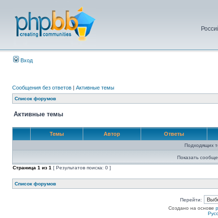
Росси
Вход
Сообщения без ответов
|
Активные темы
Список форумов
Активные темы
Темы
Автор
Ответы
Подходящих т
Показать сообще
Страница
1
из
1
[ Результатов поиска: 0 ]
Список форумов
Перейти:
Создано на основе
Рус