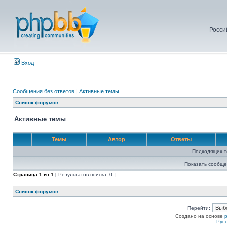
Росси
Вход
Сообщения без ответов
|
Активные темы
Список форумов
Активные темы
Темы
Автор
Ответы
Подходящих т
Показать сообще
Страница
1
из
1
[ Результатов поиска: 0 ]
Список форумов
Перейти:
Создано на основе
Рус