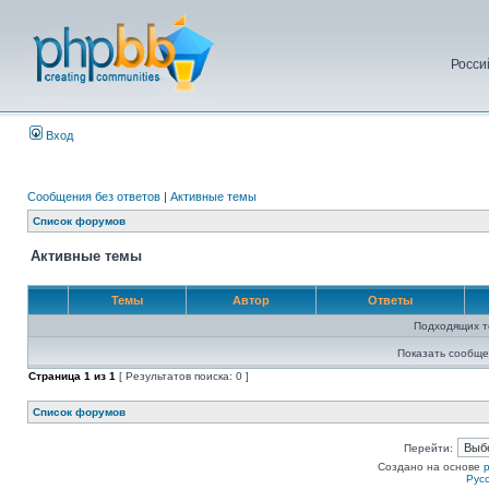
Росси
Вход
Сообщения без ответов
|
Активные темы
Список форумов
Активные темы
Темы
Автор
Ответы
Подходящих т
Показать сообще
Страница
1
из
1
[ Результатов поиска: 0 ]
Список форумов
Перейти:
Создано на основе
Рус