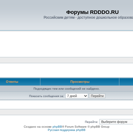
Форумы RDDDO.RU
Российским детям - доступное дошкольное образов
Ответы
Просмотры
Подходящих тем или сообщений не найдено.
Показать сообщения за:
Перейти:
Создано на основе
phpBB
® Forum Software © phpBB Group
Русская поддержка phpBB