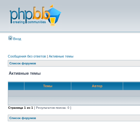
Вход
Сообщения без ответов
|
Активные темы
Список форумов
Активные темы
Темы
Автор
Страница
1
из
1
[ Результатов поиска: 0 ]
Список форумов