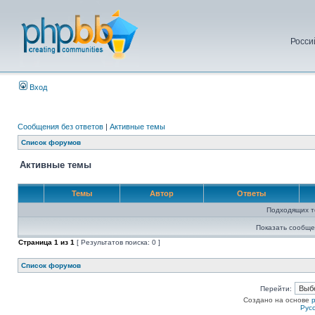
Росси
Вход
Сообщения без ответов
|
Активные темы
Список форумов
Активные темы
Темы
Автор
Ответы
Подходящих т
Показать сообще
Страница
1
из
1
[ Результатов поиска: 0 ]
Список форумов
Перейти:
Создано на основе
Рус