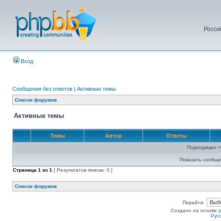
Росси
Вход
Сообщения без ответов
|
Активные темы
Список форумов
Активные темы
Темы
Автор
Ответы
Подходящих т
Показать сообще
Страница
1
из
1
[ Результатов поиска: 0 ]
Список форумов
Перейти:
Создано на основе
Рус