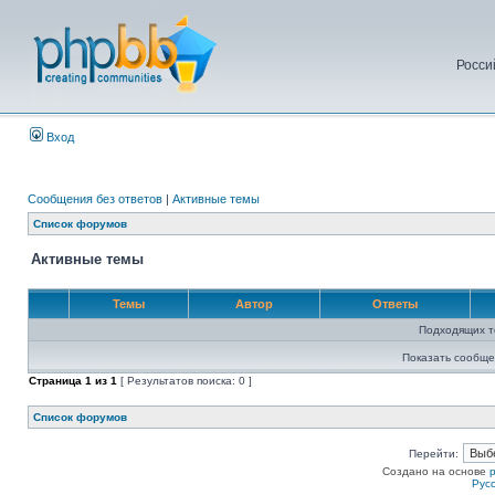
Росси
Вход
Сообщения без ответов
|
Активные темы
Список форумов
Активные темы
Темы
Автор
Ответы
Подходящих т
Показать сообще
Страница
1
из
1
[ Результатов поиска: 0 ]
Список форумов
Перейти:
Создано на основе
Рус