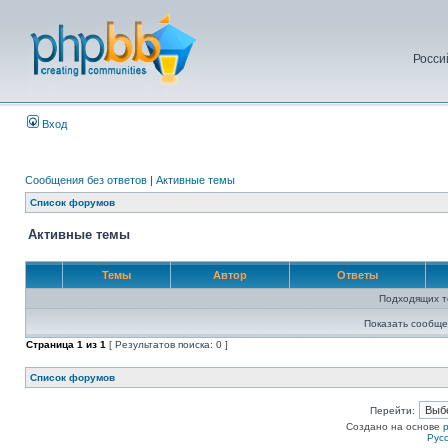
Росси
Вход
Сообщения без ответов
|
Активные темы
Список форумов
Активные темы
Темы
Автор
Ответы
Подходящих т
Показать сообще
Страница
1
из
1
[ Результатов поиска: 0 ]
Список форумов
Перейти:
Создано на основе
Рус