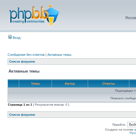
Росси
Вход
Сообщения без ответов
|
Активные темы
Список форумов
Активные темы
Темы
Автор
Ответы
Подходящих т
Показать сообще
Страница
1
из
1
[ Результатов поиска: 0 ]
Список форумов
Перейти:
Создано на основе
Рус