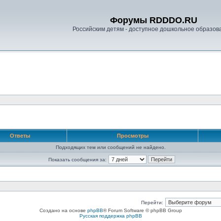
Форумы RDDDO.RU
Российским детям - доступное дошкольное образов
Ответы
Просмотры
Подходящих тем или сообщений не найдено.
Показать сообщения за:
Перейти:
Создано на основе
phpBB
® Forum Software © phpBB Group
Русская поддержка phpBB