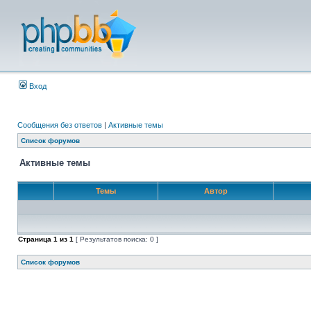
Вход
Сообщения без ответов
|
Активные темы
Список форумов
Активные темы
Темы
Автор
Страница
1
из
1
[ Результатов поиска: 0 ]
Список форумов