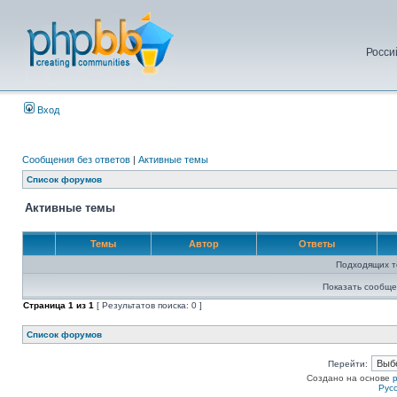
Росси
Вход
Сообщения без ответов
|
Активные темы
Список форумов
Активные темы
Темы
Автор
Ответы
Подходящих т
Показать сообще
Страница
1
из
1
[ Результатов поиска: 0 ]
Список форумов
Перейти:
Создано на основе
Рус