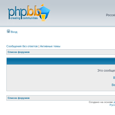
Росси
Вход
Сообщения без ответов
|
Активные темы
Список форумов
Это сообще
В
Ве
Список форумов
Создано на основе
Рус