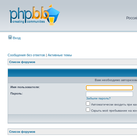
Росси
Вход
Сообщения без ответов
|
Активные темы
Список форумов
Вам необходимо авторизоват
Имя пользователя:
Пароль:
Забыли пароль?
Автоматически входить при к
Скрыть моё пребывание на ко
Список форумов