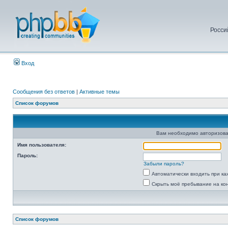
Росси
Вход
Сообщения без ответов
|
Активные темы
Список форумов
Вам необходимо авторизова
Имя пользователя:
Пароль:
Забыли пароль?
Автоматически входить при к
Скрыть моё пребывание на ко
Список форумов