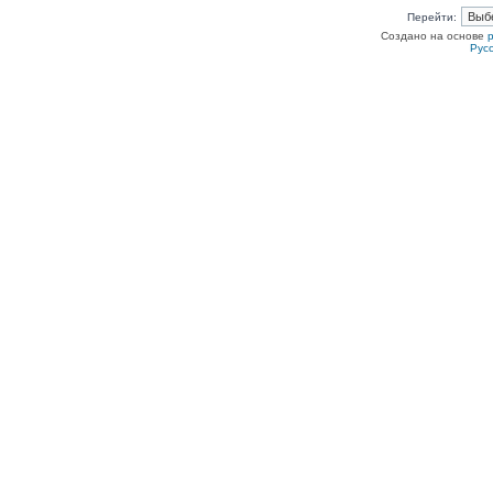
Перейти:
Создано на основе
Рус