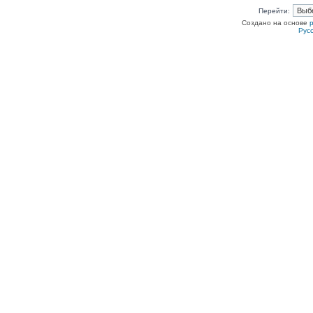
Перейти:
Создано на основе
Рус