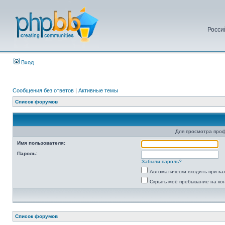
Росси
Вход
Сообщения без ответов
|
Активные темы
Список форумов
Для просмотра про
Имя пользователя:
Пароль:
Забыли пароль?
Автоматически входить при к
Скрыть моё пребывание на ко
Список форумов