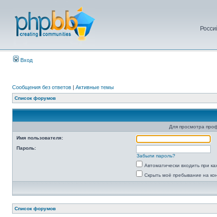
Росси
Вход
Сообщения без ответов
|
Активные темы
Список форумов
Для просмотра про
Имя пользователя:
Пароль:
Забыли пароль?
Автоматически входить при к
Скрыть моё пребывание на ко
Список форумов