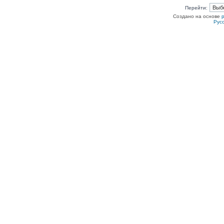
Перейти:
Создано на основе
Рус