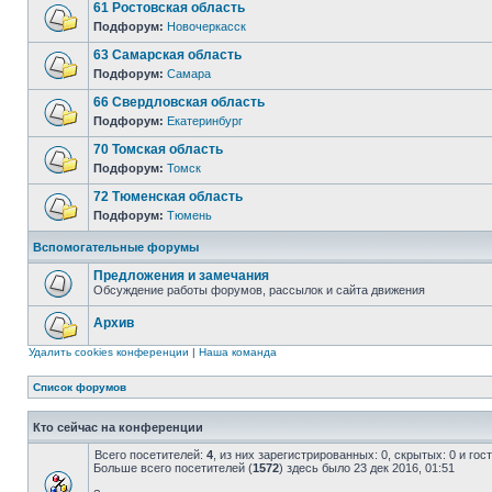
61 Ростовская область
Подфорум:
Новочеркасск
63 Самарская область
Подфорум:
Самара
66 Свердловская область
Подфорум:
Екатеринбург
70 Томская область
Подфорум:
Томск
72 Тюменская область
Подфорум:
Тюмень
Вспомогательные форумы
Предложения и замечания
Обсуждение работы форумов, рассылок и сайта движения
Архив
Удалить cookies конференции
|
Наша команда
Список форумов
Кто сейчас на конференции
Всего посетителей:
4
, из них зарегистрированных: 0, скрытых: 0 и го
Больше всего посетителей (
1572
) здесь было 23 дек 2016, 01:51