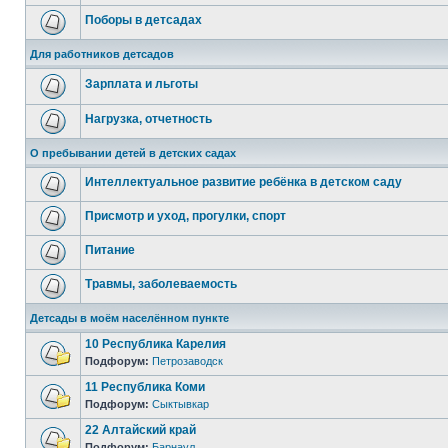
Поборы в детсадах
Для работников детсадов
Зарплата и льготы
Нагрузка, отчетность
О пребывании детей в детских садах
Интеллектуальное развитие ребёнка в детском саду
Присмотр и уход, прогулки, спорт
Питание
Травмы, заболеваемость
Детсады в моём населённом пункте
10 Республика Карелия
Подфорум:
Петрозаводск
11 Республика Коми
Подфорум:
Сыктывкар
22 Алтайский край
Подфорум:
Барнаул