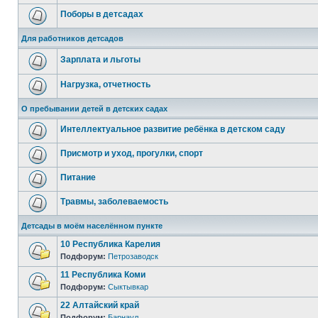
Поборы в детсадах
Для работников детсадов
Зарплата и льготы
Нагрузка, отчетность
О пребывании детей в детских садах
Интеллектуальное развитие ребёнка в детском саду
Присмотр и уход, прогулки, спорт
Питание
Травмы, заболеваемость
Детсады в моём населённом пункте
10 Республика Карелия
Подфорум:
Петрозаводск
11 Республика Коми
Подфорум:
Сыктывкар
22 Алтайский край
Подфорум:
Барнаул