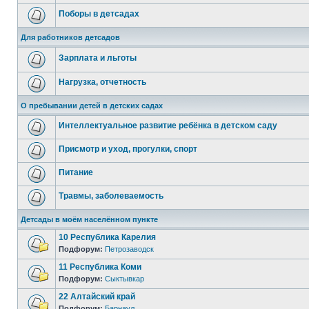
Поборы в детсадах
Для работников детсадов
Зарплата и льготы
Нагрузка, отчетность
О пребывании детей в детских садах
Интеллектуальное развитие ребёнка в детском саду
Присмотр и уход, прогулки, спорт
Питание
Травмы, заболеваемость
Детсады в моём населённом пункте
10 Республика Карелия
Подфорум:
Петрозаводск
11 Республика Коми
Подфорум:
Сыктывкар
22 Алтайский край
Подфорум:
Барнаул