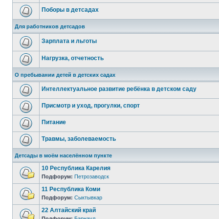
Поборы в детсадах
Для работников детсадов
Зарплата и льготы
Нагрузка, отчетность
О пребывании детей в детских садах
Интеллектуальное развитие ребёнка в детском саду
Присмотр и уход, прогулки, спорт
Питание
Травмы, заболеваемость
Детсады в моём населённом пункте
10 Республика Карелия
Подфорум:
Петрозаводск
11 Республика Коми
Подфорум:
Сыктывкар
22 Алтайский край
Подфорум:
Барнаул