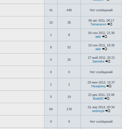
41
448
Нет сообщений
08 авг 2011, 06:17
15
35
Tamaravvo
04 сен 2011, 21:36
1
8
aidx
19 сен 2011, 18:35
6
52
aidx
27 май 2011, 20:21
4
25
Sanndra
0
0
Нет сообщений
29 июн 2012, 10:37
1
1
Назарянц
23 дек 2011, 23:38
5
19
Bulat50
01 апр 2014, 00:34
84
178
andreypl
0
0
Нет сообщений