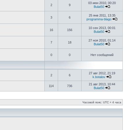
03 июн 2010, 00:20
2
9
Bulat50
25 янв 2011, 13:35
3
6
programma-blago
10 сен 2013, 00:01
16
156
Bulat50
27 ноя 2010, 01:14
7
18
Bulat50
0
0
Нет сообщений
27 авг 2012, 21:19
2
6
k.botalov
21 авг 2013, 10:44
114
736
Bulat50
Часовой пояс: UTC + 4 часа