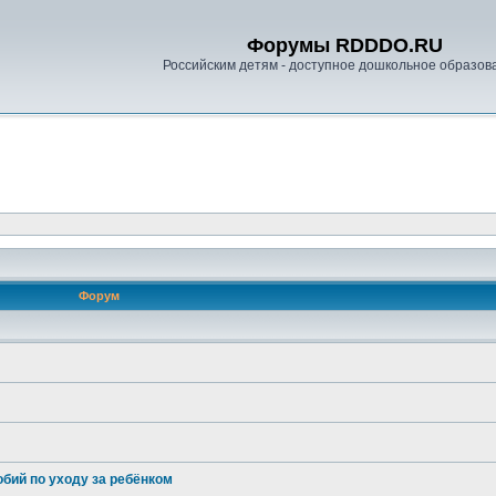
Форумы RDDDO.RU
Российским детям - доступное дошкольное образов
Форум
бий по уходу за ребёнком