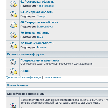
61 Ростовская область
Подфорум:
Новочеркасск
63 Самарская область
Подфорум:
Самара
66 Свердловская область
Подфорум:
Екатеринбург
70 Томская область
Подфорум:
Томск
72 Тюменская область
Подфорум:
Тюмень
Вспомогательные форумы
Предложения и замечания
Обсуждение работы форумов, рассылок и сайта движения
Архив
Удалить cookies конференции
|
Наша команда
Список форумов
Кто сейчас на конференции
Всего посетителей:
339
, из них зарегистрированных: 0, скрытых: 0 и 
Больше всего посетителей (
1572
) здесь было 23 дек 2016, 01:51