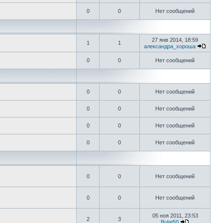
0
0
Нет сообщений
27 янв 2014, 18:59
1
1
александра_хороша
0
0
Нет сообщений
0
0
Нет сообщений
0
0
Нет сообщений
0
0
Нет сообщений
0
0
Нет сообщений
0
0
Нет сообщений
0
0
Нет сообщений
05 ноя 2011, 23:53
2
3
Bulat50