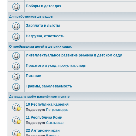
Поборы в детсадах
Для работников детсадов
Зарплата и льготы
Нагрузка, отчетность
О пребывании детей в детских садах
Интеллектуальное развитие ребёнка в детском саду
Присмотр и уход, прогулки, спорт
Питание
Травмы, заболеваемость
Детсады в моём населённом пункте
10 Республика Карелия
Подфорум:
Петрозаводск
11 Республика Коми
Подфорум:
Сыктывкар
22 Алтайский край
Подфорум:
Барнаул