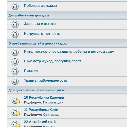
Поборы в детсадах
Для работников детсадов
Зарплата и льготы
Нагрузка, отчетность
О пребывании детей в детских садах
Интеллектуальное развитие ребёнка в детском саду
Присмотр и уход, прогулки, спорт
Питание
Травмы, заболеваемость
Детсады в моём населённом пункте
10 Республика Карелия
Подфорум:
Петрозаводск
11 Республика Коми
Подфорум:
Сыктывкар
22 Алтайский край
Подфорум:
Барнаул