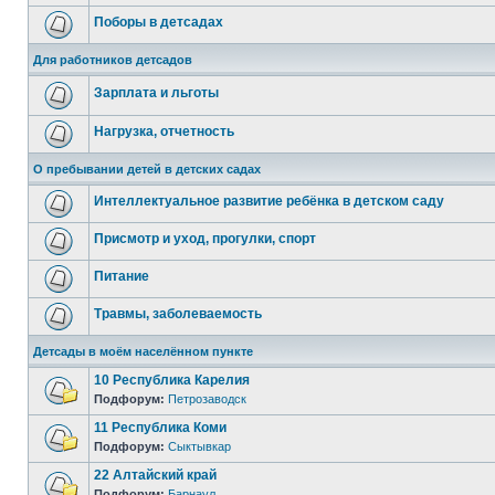
Поборы в детсадах
Для работников детсадов
Зарплата и льготы
Нагрузка, отчетность
О пребывании детей в детских садах
Интеллектуальное развитие ребёнка в детском саду
Присмотр и уход, прогулки, спорт
Питание
Травмы, заболеваемость
Детсады в моём населённом пункте
10 Республика Карелия
Подфорум:
Петрозаводск
11 Республика Коми
Подфорум:
Сыктывкар
22 Алтайский край
Подфорум:
Барнаул