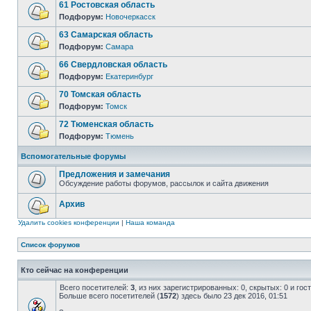
61 Ростовская область
Подфорум:
Новочеркасск
63 Самарская область
Подфорум:
Самара
66 Свердловская область
Подфорум:
Екатеринбург
70 Томская область
Подфорум:
Томск
72 Тюменская область
Подфорум:
Тюмень
Вспомогательные форумы
Предложения и замечания
Обсуждение работы форумов, рассылок и сайта движения
Архив
Удалить cookies конференции
|
Наша команда
Список форумов
Кто сейчас на конференции
Всего посетителей:
3
, из них зарегистрированных: 0, скрытых: 0 и го
Больше всего посетителей (
1572
) здесь было 23 дек 2016, 01:51