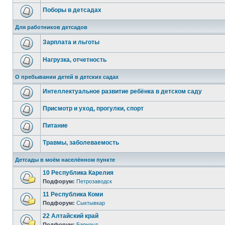
Поборы в детсадах
Для работников детсадов
Зарплата и льготы
Нагрузка, отчетность
О пребывании детей в детских садах
Интеллектуальное развитие ребёнка в детском саду
Присмотр и уход, прогулки, спорт
Питание
Травмы, заболеваемость
Детсады в моём населённом пункте
10 Республика Карелия
Подфорум:
Петрозаводск
11 Республика Коми
Подфорум:
Сыктывкар
22 Алтайский край
Подфорум:
Барнаул