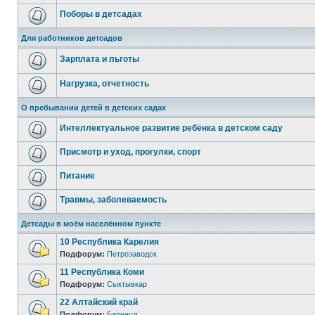
Поборы в детсадах
Для работников детсадов
Зарплата и льготы
Нагрузка, отчетность
О пребывании детей в детских садах
Интеллектуальное развитие ребёнка в детском саду
Присмотр и уход, прогулки, спорт
Питание
Травмы, заболеваемость
Детсады в моём населённом пункте
10 Республика Карелия
Подфорум:
Петрозаводск
11 Республика Коми
Подфорум:
Сыктывкар
22 Алтайский край
Подфорум:
Барнаул